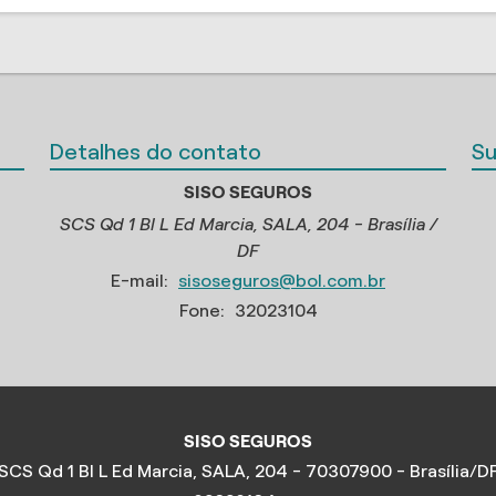
Detalhes do contato
Su
SISO SEGUROS
SCS Qd 1 Bl L Ed Marcia, SALA, 204 - Brasília /
DF
E-mail:
sisoseguros@bol.com.br
Fone:
32023104
SISO SEGUROS
SCS Qd 1 Bl L Ed Marcia, SALA, 204 - 70307900 - Brasília/D