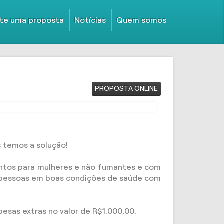
ite uma proposta
Notícias
Quem somos
PROPOSTA ONLINE
 temos a solução!
ontos para mulheres e não fumantes e com
or pessoas em boas condições de saúde com
sas extras no valor de R$1.000,00.