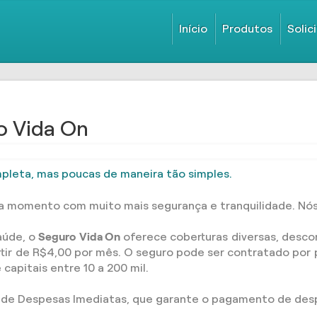
Início
Produtos
Solic
o Vida On
pleta, mas poucas de maneira tão simples.
da momento com muito mais segurança e tranquilidade. Nós
aúde, o
Seguro
Vida On
oferece coberturas diversas, desc
partir de R$4,00 por mês. O seguro pode ser contratado p
capitais entre 10 a 200 mil.
 de Despesas Imediatas, que garante o pagamento de despe