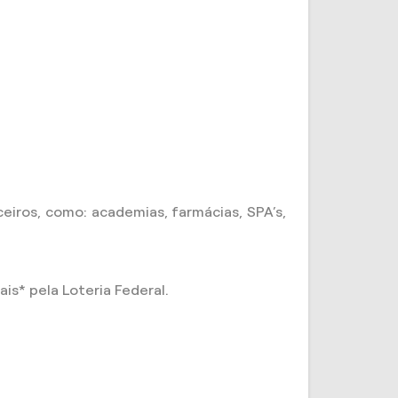
iros, como: academias, farmácias, SPA’s,
is* pela Loteria Federal.