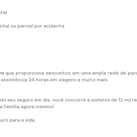
tal
tal ou parcial por acidente
ro
que proporciona descontos em uma ampla rede de parce
, assistência 24 horas em viagens e muito mais.
seu seguro em dia, você concorre a sorteios de 12 mil rea
ua família agora mesmo!
uro para a vida.