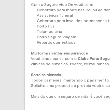
Com o Seguro Vida On você tem:
Cobertura para morte natural ou aciden
Assistência funeral
Cobertura para invalidez permanente to
Porto Pus
Telemedicina
Porto Seguro Viagem
Reparos domésticos
Muito mais vantagens para você
Você ainda conta com o
Clube Porto Segu
clínicas de estética, teatro, restaurantes
Sorteios Mensais
Todos os meses, mantendo o pagamento do 
Solicite uma proposta e proteja você e s
Mais do que um seguro de vida. É você seg