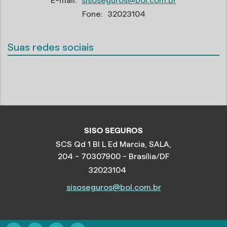
E-mail:
sisoseguros@bol.com.br
Fone:
32023104
Suas redes sociais
SISO SEGUROS
SCS Qd 1 Bl L Ed Marcia, SALA,
204 - 70307900 - Brasília/DF
32023104
sisoseguros@bol.com.br