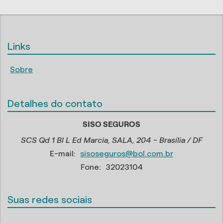
Links
Sobre
Detalhes do contato
SISO SEGUROS
SCS Qd 1 Bl L Ed Marcia, SALA, 204 - Brasília / DF
E-mail:
sisoseguros@bol.com.br
Fone:
32023104
Suas redes sociais