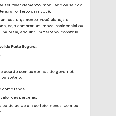
 seu financiamento imobiliário ou sair do
 Seguro
foi feito para você.
 em seu orçamento, você planeja e
de, seja comprar um imóvel residencial ou
na praia, adquirir um terreno, construir
el da Porto Seguro:
.
(de acordo com as normas do governo).
ou sorteio.
o como lance.
valor das parcelas.
e participe de um sorteio mensal com os
e.