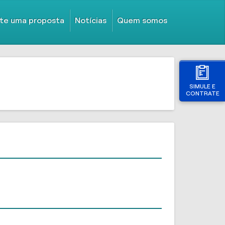
ite uma proposta
Notícias
Quem somos
SIMULE E
CONTRATE