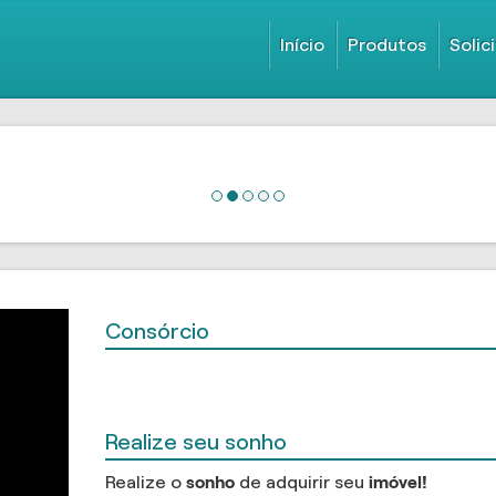
Início
Produtos
Solic
Consórcio
Realize seu sonho
Realize o
sonho
de adquirir seu
imóvel!