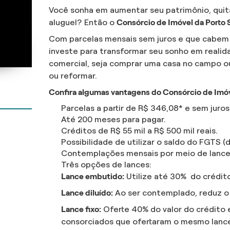
Você sonha em aumentar seu patrimônio, quitar
aluguel? Então o
Consórcio de Imóvel da Porto
Com parcelas mensais sem juros e que cabem
investe para transformar seu sonho em realida
comercial, seja comprar uma casa no campo ou 
ou reformar.
Confira algumas vantagens do Consórcio de Imóv
Parcelas a partir de R$ 346,08* e sem juros
Até 200 meses para pagar.
Créditos de R$ 55 mil a R$ 500 mil reais.
Possibilidade de utilizar o saldo do FGTS 
Contemplações mensais por meio de lance 
Três opções de lances:
Lance embutido:
Utilize até 30% do crédit
Lance diluído:
Ao ser contemplado, reduz o 
Lance fixo:
Oferte 40% do valor do crédito 
consorciados que ofertaram o mesmo lanc